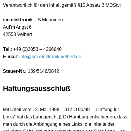
Verantwortlich für den Inhalt gemäß §10 Absatz 3 MDStv:
sm elektronik
– S.Mennigen
Auf’m Angst 6
42553 Velbert
Tel.:
+49 (0)2053 – 4266640
E-mail:
info@sm-elektronik-velbert.de
Steuer-Nr.:
139/5146/0842
Haftungsausschluß
Mit Urteil vom 12. Mai 1998 – 312 O 85/98 – „Haftung für
Links“ hat das Landgericht (LG) Hamburg entschieden, dass
man durch die Anbringung eines Links, die Inhalte der