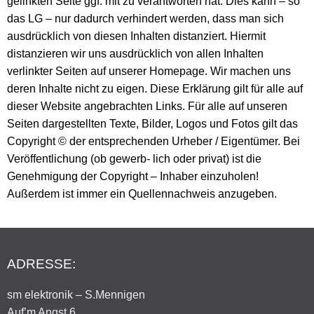
gelinkten Seite ggf. mit zu verantworten hat. Dies kann – so
das LG – nur dadurch verhindert werden, dass man sich
ausdrücklich von diesen Inhalten distanziert. Hiermit
distanzieren wir uns ausdrücklich von allen Inhalten
verlinkter Seiten auf unserer Homepage. Wir machen uns
deren Inhalte nicht zu eigen. Diese Erklärung gilt für alle auf
dieser Website angebrachten Links. Für alle auf unseren
Seiten dargestellten Texte, Bilder, Logos und Fotos gilt das
Copyright © der entsprechenden Urheber / Eigentümer. Bei
Veröffentlichung (ob gewerb- lich oder privat) ist die
Genehmigung der Copyright – Inhaber einzuholen!
Außerdem ist immer ein Quellennachweis anzugeben.
ADRESSE:
sm elektronik – S.Mennigen
Auf’m Angst 6