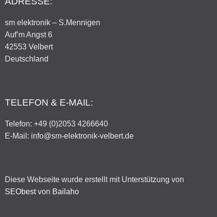
ADRESSE:
sm elektronik – S.Mennigen
Auf’m Angst 6
42553 Velbert
Deutschland
TELEFON & E-MAIL:
Telefon: +49 (0)2053 4266640
E-Mail: info@sm-elektronik-velbert.de
Diese Webseite wurde erstellt mit Unterstützung von
SEObest
von
Bailaho