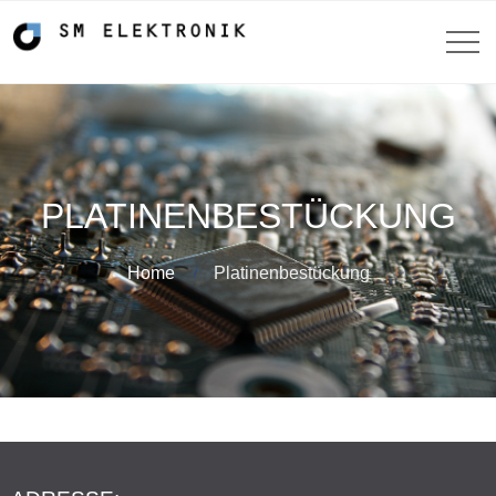
PLATINENBESTÜCKUNG
Home
Platinenbestückung